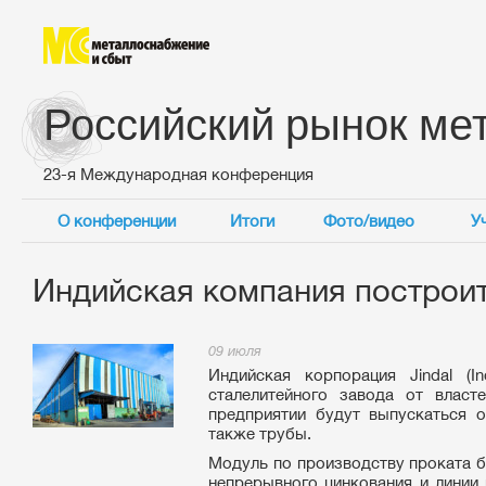
Российский рынок ме
23-я Международная конференция
О конференции
Итоги
Фото/видео
У
Индийская компания построит
09 июля
Индийская корпорация Jindal (I
сталелитейного завода от влас
предприятии будут выпускаться 
также трубы.
Модуль по производству проката б
непрерывного цинкования и линии 